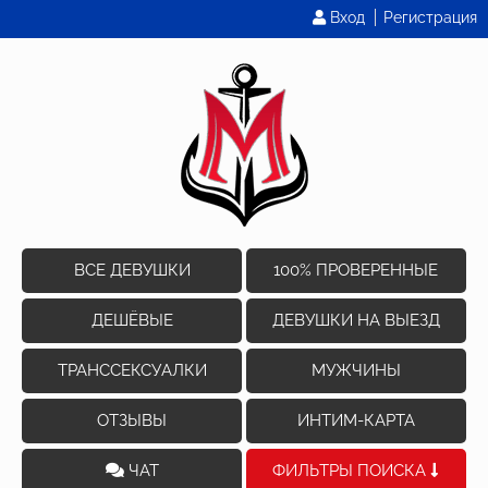
Вход
Регистрация
ВСЕ ДЕВУШКИ
100% ПРОВЕРЕННЫЕ
ДЕШЁВЫЕ
ДЕВУШКИ НА ВЫЕЗД
ТРАНССЕКСУАЛКИ
МУЖЧИНЫ
ОТЗЫВЫ
ИНТИМ-КАРТА
ЧАТ
ФИЛЬТРЫ ПОИСКА