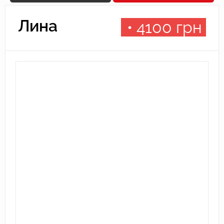
Лина
• 4100
грн